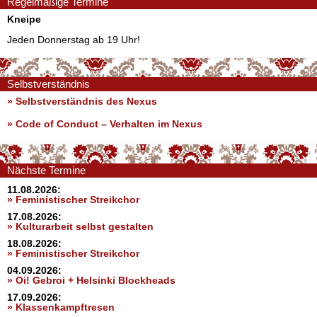
Regelmäßige Termine
Kneipe
Jeden Donnerstag ab 19 Uhr!
Selbstverständnis
» Selbstverständnis des Nexus
»
Code of Conduct – Verhalten im Nexus
Nächste Termine
11.08.2026:
» Feministischer Streikchor
17.08.2026:
» Kulturarbeit selbst gestalten
18.08.2026:
» Feministischer Streikchor
04.09.2026:
» Oi! Gebroi + Helsinki Blockheads
17.09.2026:
» Klassenkampftresen