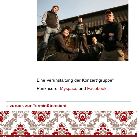
Eine Verunstaltung der Konzert“gruppe“
Punkncore:
Myspace
und
Facebook
…
» zurück zur Terminübersicht