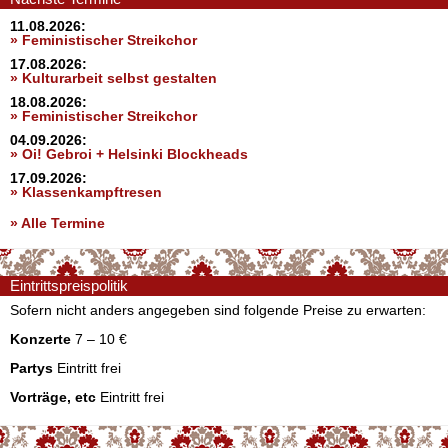
11.08.2026:
» Feministischer Streikchor
17.08.2026:
» Kulturarbeit selbst gestalten
18.08.2026:
» Feministischer Streikchor
04.09.2026:
» Oi! Gebroi + Helsinki Blockheads
17.09.2026:
» Klassenkampftresen
» Alle Termine
Eintrittspreispolitik
Sofern nicht anders angegeben sind folgende Preise zu erwarten:
Konzerte
7 – 10 €
Partys
Eintritt frei
Vorträge, etc
Eintritt frei