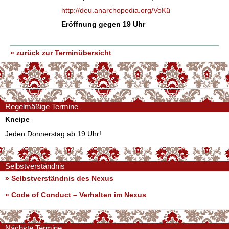
http://deu.anarchopedia.org/VoKü
Eröffnung gegen 19 Uhr
» zurück zur Terminübersicht
Regelmäßige Termine
Kneipe
Jeden Donnerstag ab 19 Uhr!
Selbstverständnis
» Selbstverständnis des Nexus
»
Code of Conduct – Verhalten im Nexus
Nächste Termine