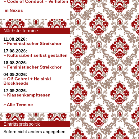
»
Code of Conduct – Verhalten
im Nexus
Nächste Termine
11.08.2026:
» Feministischer Streikchor
17.08.2026:
» Kulturarbeit selbst gestalten
18.08.2026:
» Feministischer Streikchor
04.09.2026:
» Oi! Gebroi + Helsinki
Blockheads
17.09.2026:
» Klassenkampftresen
» Alle Termine
Eintrittspreispolitik
Sofern nicht anders angegeben