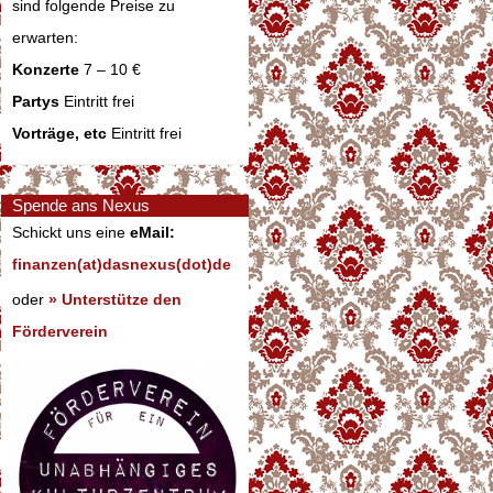
sind folgende Preise zu
erwarten:
Konzerte
7 – 10 €
Partys
Eintritt frei
Vorträge, etc
Eintritt frei
Spende ans Nexus
Schickt uns eine
eMail:
finanzen(at)dasnexus(dot)de
oder
» Unterstütze den
Förderverein