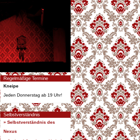
Regelmäßige Termine
Kneipe
Jeden Donnerstag ab 19 Uhr!
Selbstverständnis
» Selbstverständnis des
Nexus