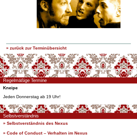
» zurück zur Terminübersicht
Regelmäßige Termine
Kneipe
Jeden Donnerstag ab 19 Uhr!
Selbstverständnis
» Selbstverständnis des Nexus
»
Code of Conduct – Verhalten im Nexus