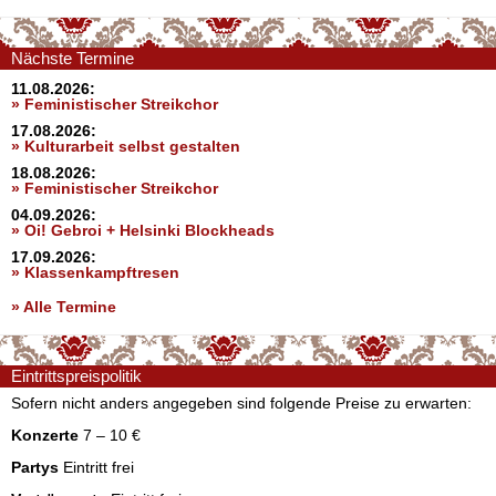
Nächste Termine
11.08.2026:
» Feministischer Streikchor
17.08.2026:
» Kulturarbeit selbst gestalten
18.08.2026:
» Feministischer Streikchor
04.09.2026:
» Oi! Gebroi + Helsinki Blockheads
17.09.2026:
» Klassenkampftresen
» Alle Termine
Eintrittspreispolitik
Sofern nicht anders angegeben sind folgende Preise zu erwarten:
Konzerte
7 – 10 €
Partys
Eintritt frei