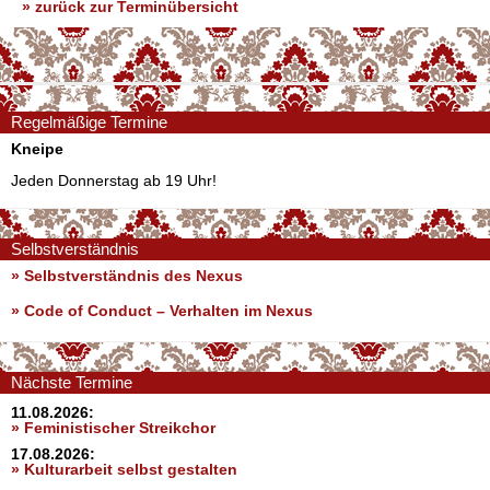
» zurück zur Terminübersicht
Regelmäßige Termine
Kneipe
Jeden Donnerstag ab 19 Uhr!
Selbstverständnis
» Selbstverständnis des Nexus
»
Code of Conduct – Verhalten im Nexus
Nächste Termine
11.08.2026:
» Feministischer Streikchor
17.08.2026:
» Kulturarbeit selbst gestalten