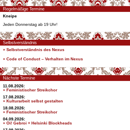
Regelmäßige Termine
Kneipe
Jeden Donnerstag ab 19 Uhr!
Selbstverständnis
» Selbstverständnis des Nexus
»
Code of Conduct – Verhalten im Nexus
Nächste Termine
11.08.2026:
» Feministischer Streikchor
17.08.2026:
» Kulturarbeit selbst gestalten
18.08.2026:
» Feministischer Streikchor
04.09.2026:
» Oi! Gebroi + Helsinki Blockheads