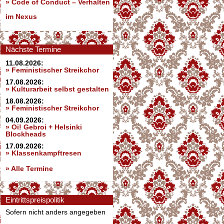
»
Code of Conduct – Verhalten
im Nexus
Nächste Termine
11.08.2026:
» Feministischer Streikchor
17.08.2026:
» Kulturarbeit selbst gestalten
18.08.2026:
» Feministischer Streikchor
04.09.2026:
» Oi! Gebroi + Helsinki
Blockheads
17.09.2026:
» Klassenkampftresen
» Alle Termine
Eintrittspreispolitik
Sofern nicht anders angegeben