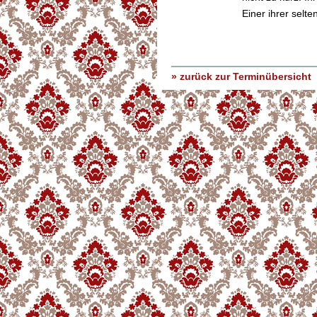
Einer ihrer selt
» zurück zur Terminübersicht