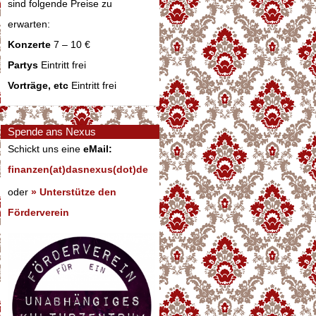
sind folgende Preise zu
erwarten:
Konzerte
7 – 10 €
Partys
Eintritt frei
Vorträge, etc
Eintritt frei
Spende ans Nexus
Schickt uns eine
eMail:
finanzen(at)dasnexus(dot)de
oder
» Unterstütze den
Förderverein