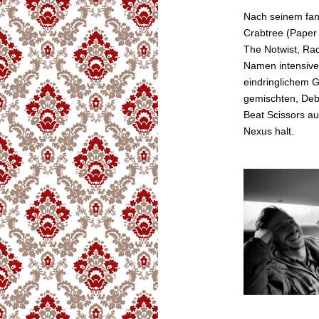
Nach seinem fan
Crabtree (Paper 
The Notwist, Rad
Namen intensiven
eindringlichem 
gemischten, Deb
Beat Scissors a
Nexus halt.