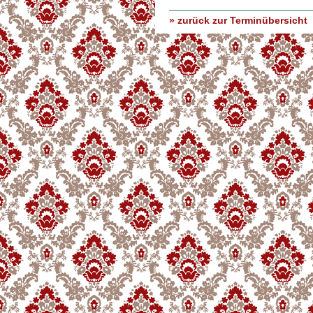
» zurück zur Terminübersicht