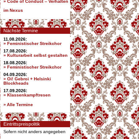
»
Code of Conduct – Verhalten
im Nexus
Nächste Termine
11.08.2026:
» Feministischer Streikchor
17.08.2026:
» Kulturarbeit selbst gestalten
18.08.2026:
» Feministischer Streikchor
04.09.2026:
» Oi! Gebroi + Helsinki
Blockheads
17.09.2026:
» Klassenkampftresen
» Alle Termine
Eintrittspreispolitik
Sofern nicht anders angegeben