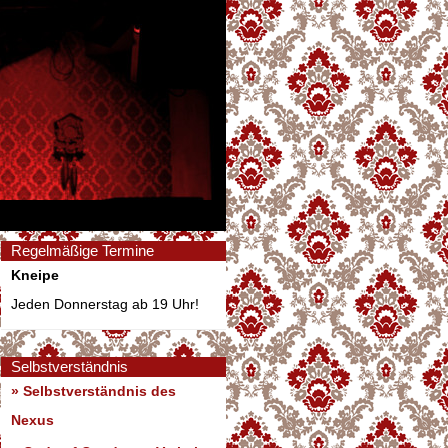
Regelmäßige Termine
Kneipe
Jeden Donnerstag ab 19 Uhr!
Selbstverständnis
» Selbstverständnis des
Nexus