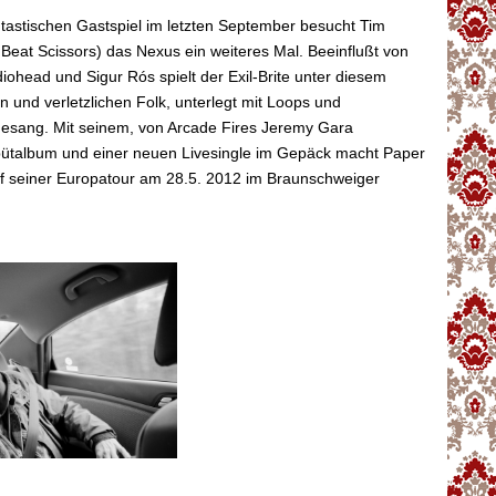
tastischen Gastspiel im letzten September besucht Tim
Beat Scissors) das Nexus ein weiteres Mal. Beeinflußt von
iohead und Sigur Rós spielt der Exil-Brite unter diesem
 und verletzlichen Folk, unterlegt mit Loops und
Gesang. Mit seinem, von Arcade Fires Jeremy Gara
ütalbum und einer neuen Livesingle im Gepäck macht Paper
uf seiner Europatour am 28.5. 2012 im Braunschweiger