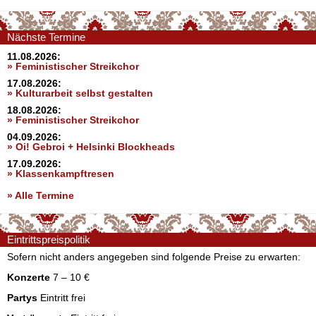
Nächste Termine
11.08.2026:
» Feministischer Streikchor
17.08.2026:
» Kulturarbeit selbst gestalten
18.08.2026:
» Feministischer Streikchor
04.09.2026:
» Oi! Gebroi + Helsinki Blockheads
17.09.2026:
» Klassenkampftresen
» Alle Termine
Eintrittspreispolitik
Sofern nicht anders angegeben sind folgende Preise zu erwarten:
Konzerte
7 – 10 €
Partys
Eintritt frei