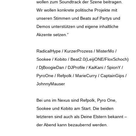
wollen zum Soundtrack der Szene beitragen.
Wir wollen konkrete politische Projekte mit
unseren Stimmen und Beats auf Partys und
Demos unterstützen und eigene inhaltliche
Akzente setzen.“
RadicalHype / KurzerProzess / MisterMo /
Sookee / Kobito / Beat2.0(LeijiONE/FloxSchoch)
/ DjBoogieDan / DJProfile / KaiKani / SpionY /
PyroOne / Refpolk / MarieCurry / CaptainGips /
JohnnyMauser
Bei uns im Nexus sind Refpolk, Pyro One,
Sookee und Kobito am Start. Die beiden
letzteren sind auch als Deine Elstern bekannt –
der Abend kann bezaubernd werden.