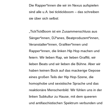
Die Rapper*innen die wir im Nexus aufspielen
sind alle u.A. bei ticktickboom – das schreiben
sie über sich selbst:
„TickTickBoom ist ein Zusammenschluss aus
Sänger*innen, DJ*anes, Beatproduzent*innen,
Veranstalter*innen, Grafiker*innen und
Rapper*innen, die linken Hip Hop machen und
feiern. Wir lieben Rap, wir lieben Graffiti, wir
lieben Beats und wir lieben die Bühne. Aber wir
haben keinen Bock auf das mackerige Gepose
eines großen Teils der Hip Hop-Szene, die
homophobe und sexistische Sprache und das
reaktionäre Menschenbild. Wir fühlen uns in der
linken Subkultur zu Hause, mit dem queeren
und antifaschistischen Spektrum verbunden und