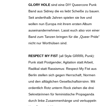
GLORY HOLE
sind eine DIY Queercore Punk
Band aus Sidney die es liebt Scheiße zu bauen.
Seit anderthalb Jahren spielen sie live und
wollen nun Europa mit ihrem ersten Album
auseinandernehmen. Lasst euch also von einer
Band zum Tanzen bringen für die „Queer Pride“
nicht nur Worthülsen sind.
RESPECT MY FIST
(all Style GRRRL Punk):
Punk statt Postgender, Agitation statt Arbeit,
Radikal statt Rassismus: Respect My Fist aus
Berlin stellen sich gegen Herrschaft, Normen
und den alltäglichen Gesellschaftsirrsinn. Mit
ordentlich Rotz unterm Rock ziehen die drei
Sekretärinnen für feministische Propaganda
durch linke Zusammenhänge und verkuppeln