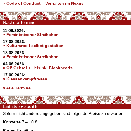
»
Code of Conduct – Verhalten im Nexus
Nächste Termine
11.08.2026:
» Feministischer Streikchor
17.08.2026:
» Kulturarbeit selbst gestalten
18.08.2026:
» Feministischer Streikchor
04.09.2026:
» Oi! Gebroi + Helsinki Blockheads
17.09.2026:
» Klassenkampftresen
» Alle Termine
Eintrittspreispolitik
Sofern nicht anders angegeben sind folgende Preise zu erwarten:
Konzerte
7 – 10 €
Partys
Eintritt frei