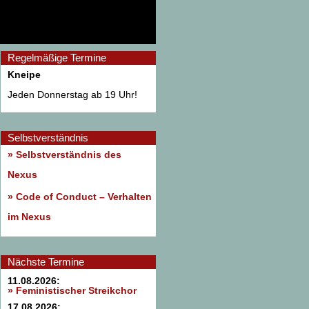
Regelmäßige Termine
Kneipe
Jeden Donnerstag ab 19 Uhr!
Selbstverständnis
» Selbstverständnis des
Nexus
»
Code of Conduct – Verhalten
im Nexus
Nächste Termine
11.08.2026:
» Feministischer Streikchor
17.08.2026: