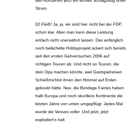
den Konzerten jetzt ein echtes Schlagzeug unter
Strom.
02 Fleiß! Ja, ja, wir sind hier nicht bei der FDP,
schon klar. Aber man kann diese Leistung
einfach nicht unerwähnt lassen. Das anfänglich
noch belächelte Hobbyprojekt ackert sich bereits
seit den ersten Gehversuchen 2006 auf
richtigen Touren ab. Und nicht so Touren, die
dein Opa machen könnte, weil Gastspielreisen
Schießmichtot ihnen den Himmel auf Erden
gebookt hätte. Nee, die Bondage Fairies haben
halb Europa und noch skurillere Kontinente die
letzten Jahre von unten umgepflügt. Jedes Mal
wurde die Venues voller. Und jetzt, jetzt
explodiert’s halt.