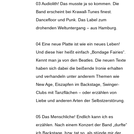
03 Audiolith! Das musste ja so kommen. Die
Band erscheint bei Krawall-Tunes finest.
Dancefloor und Punk. Das Label zum
drohenden Weltuntergang – aus Hamburg.
04 Eine neue Platte ist wie ein neues Leben!
Und diese hier heißt einfach „Bondage Fairies“.
Kennt man ja von den Beatles. Die neuen Texte
haben sich dabei die beißende Ironie erhalten
und verhandeln unter anderem Themen wie
New Age, Eiszapfen im Backstage, Swinger-
Clubs mit Tanzflächen – oder erzählen von
Liebe und anderen Arten der Selbstzerstörung.
05 Das Menschliche! Endlich kann ich es
erzählen. Nach einem Konzert der Band „durfte“
ich Backstage, bzw. tat so, als stünde mir der