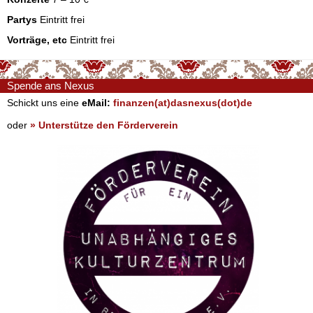
Partys
Eintritt frei
Vorträge, etc
Eintritt frei
Spende ans Nexus
Schickt uns eine
eMail:
finanzen(at)dasnexus(dot)de
oder
» Unterstütze den Förderverein