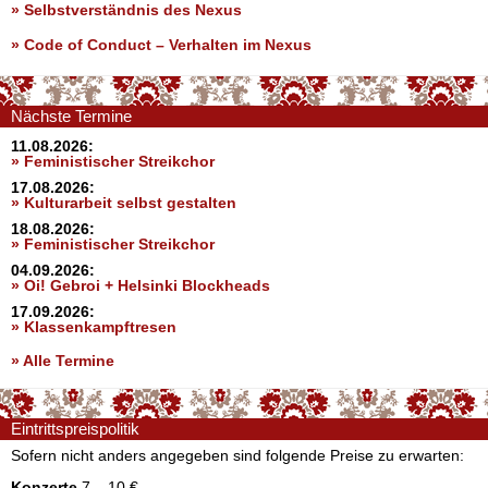
» Selbstverständnis des Nexus
»
Code of Conduct – Verhalten im Nexus
Nächste Termine
11.08.2026:
» Feministischer Streikchor
17.08.2026:
» Kulturarbeit selbst gestalten
18.08.2026:
» Feministischer Streikchor
04.09.2026:
» Oi! Gebroi + Helsinki Blockheads
17.09.2026:
» Klassenkampftresen
» Alle Termine
Eintrittspreispolitik
Sofern nicht anders angegeben sind folgende Preise zu erwarten:
Konzerte
7 – 10 €