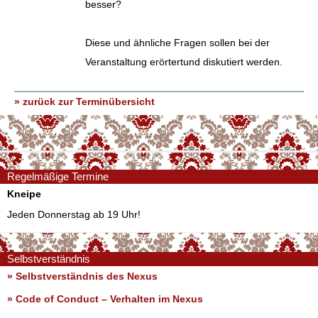
besser?
Diese und ähnliche Fragen sollen bei der
Veranstaltung erörtertund diskutiert werden.
» zurück zur Terminübersicht
Regelmäßige Termine
Kneipe
Jeden Donnerstag ab 19 Uhr!
Selbstverständnis
» Selbstverständnis des Nexus
»
Code of Conduct – Verhalten im Nexus