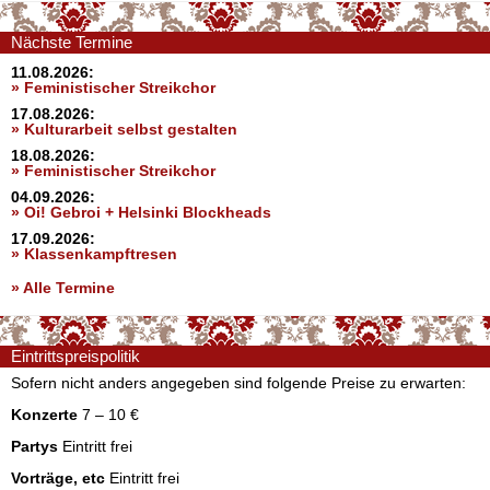
Nächste Termine
11.08.2026:
» Feministischer Streikchor
17.08.2026:
» Kulturarbeit selbst gestalten
18.08.2026:
» Feministischer Streikchor
04.09.2026:
» Oi! Gebroi + Helsinki Blockheads
17.09.2026:
» Klassenkampftresen
» Alle Termine
Eintrittspreispolitik
Sofern nicht anders angegeben sind folgende Preise zu erwarten:
Konzerte
7 – 10 €
Partys
Eintritt frei
Vorträge, etc
Eintritt frei