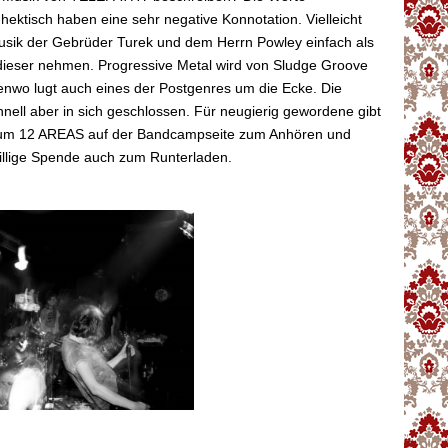
hektisch haben eine sehr negative Konnotation. Vielleicht
Musik der Gebrüder Turek und dem Herrn Powley einfach als
ieser nehmen. Progressive Metal wird von Sludge Groove
enwo lugt auch eines der Postgenres um die Ecke. Die
nell aber in sich geschlossen. Für neugierig gewordene gibt
bum 12 AREAS auf der Bandcampseite zum Anhören und
willige Spende auch zum Runterladen.