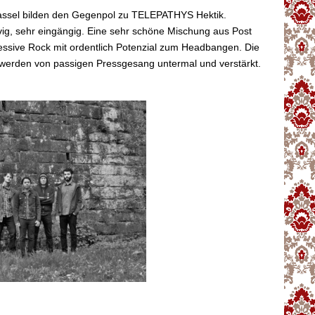
sel bilden den Gegenpol zu TELEPATHYS Hektik.
g, sehr eingängig. Eine sehr schöne Mischung aus Post
essive Rock mit ordentlich Potenzial zum Headbangen. Die
 werden von passigen Pressgesang untermal und verstärkt.