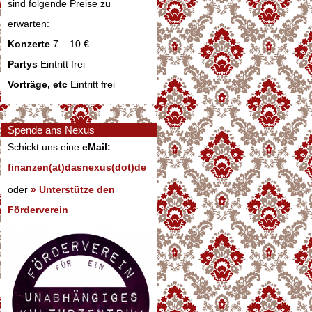
sind folgende Preise zu
erwarten:
Konzerte
7 – 10 €
Partys
Eintritt frei
Vorträge, etc
Eintritt frei
Spende ans Nexus
Schickt uns eine
eMail:
finanzen(at)dasnexus(dot)de
oder
» Unterstütze den
Förderverein