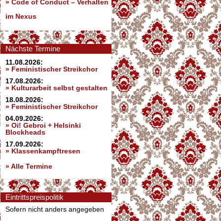
»
Code of Conduct – Verhalten
im Nexus
Nächste Termine
11.08.2026:
» Feministischer Streikchor
17.08.2026:
» Kulturarbeit selbst gestalten
18.08.2026:
» Feministischer Streikchor
04.09.2026:
» Oi! Gebroi + Helsinki
Blockheads
17.09.2026:
» Klassenkampftresen
» Alle Termine
Eintrittspreispolitik
Sofern nicht anders angegeben