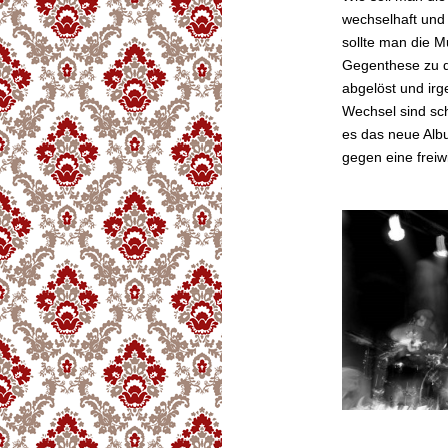
wechselhaft und 
sollte man die 
Gegenthese zu d
abgelöst und irg
Wechsel sind sch
es das neue Al
gegen eine frei