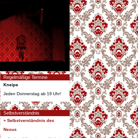
Regelmäßige Termine
Kneipe
Jeden Donnerstag ab 19 Uhr!
Selbstverständnis
» Selbstverständnis des
Nexus