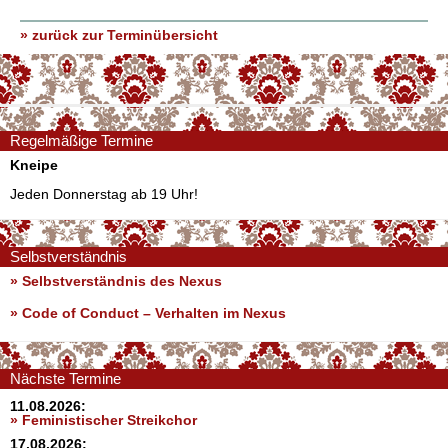
» zurück zur Terminübersicht
Regelmäßige Termine
Kneipe
Jeden Donnerstag ab 19 Uhr!
Selbstverständnis
» Selbstverständnis des Nexus
»
Code of Conduct – Verhalten im Nexus
Nächste Termine
11.08.2026:
» Feministischer Streikchor
17.08.2026: