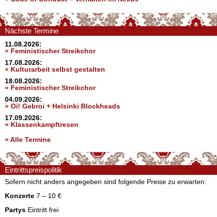
Nächste Termine
11.08.2026:
» Feministischer Streikchor
17.08.2026:
» Kulturarbeit selbst gestalten
18.08.2026:
» Feministischer Streikchor
04.09.2026:
» Oi! Gebroi + Helsinki Blockheads
17.09.2026:
» Klassenkampftresen
» Alle Termine
Eintrittspreispolitik
Sofern nicht anders angegeben sind folgende Preise zu erwarten:
Konzerte
7 – 10 €
Partys
Eintritt frei