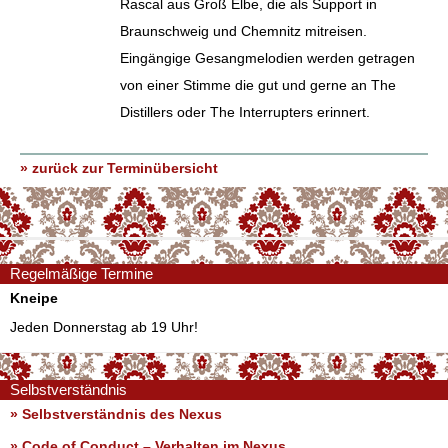
Rascal aus Groß Elbe, die als Support in
Braunschweig und Chemnitz mitreisen.
Eingängige Gesangmelodien werden getragen
von einer Stimme die gut und gerne an The
Distillers oder The Interrupters erinnert.
» zurück zur Terminübersicht
Regelmäßige Termine
Kneipe
Jeden Donnerstag ab 19 Uhr!
Selbstverständnis
» Selbstverständnis des Nexus
»
Code of Conduct – Verhalten im Nexus