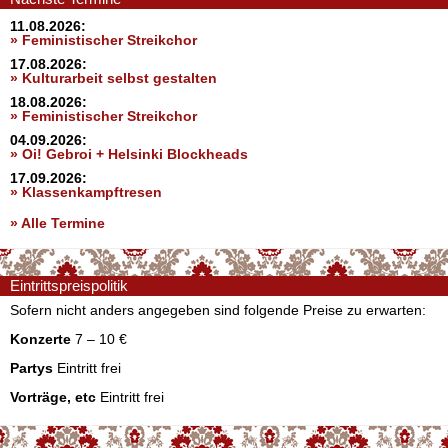
11.08.2026:
» Feministischer Streikchor
17.08.2026:
» Kulturarbeit selbst gestalten
18.08.2026:
» Feministischer Streikchor
04.09.2026:
» Oi! Gebroi + Helsinki Blockheads
17.09.2026:
» Klassenkampftresen
» Alle Termine
Eintrittspreispolitik
Sofern nicht anders angegeben sind folgende Preise zu erwarten:
Konzerte
7 – 10 €
Partys
Eintritt frei
Vorträge, etc
Eintritt frei