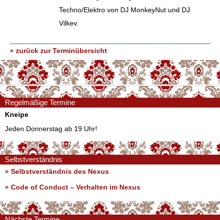
Techno/Elektro von DJ MonkeyNut und DJ
Vilkev.
» zurück zur Terminübersicht
Regelmäßige Termine
Kneipe
Jeden Donnerstag ab 19 Uhr!
Selbstverständnis
» Selbstverständnis des Nexus
»
Code of Conduct – Verhalten im Nexus
Nächste Termine