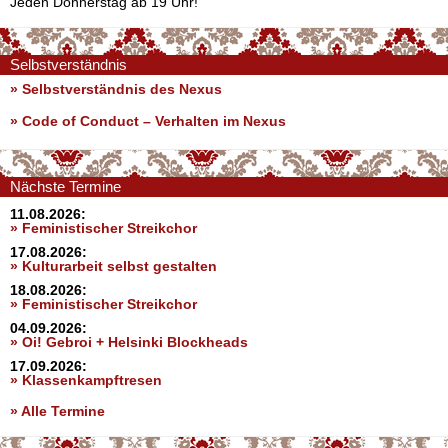
Jeden Donnerstag ab 19 Uhr!
Selbstverständnis
» Selbstverständnis des Nexus
»
Code of Conduct – Verhalten im Nexus
Nächste Termine
11.08.2026:
» Feministischer Streikchor
17.08.2026:
» Kulturarbeit selbst gestalten
18.08.2026:
» Feministischer Streikchor
04.09.2026:
» Oi! Gebroi + Helsinki Blockheads
17.09.2026:
» Klassenkampftresen
» Alle Termine