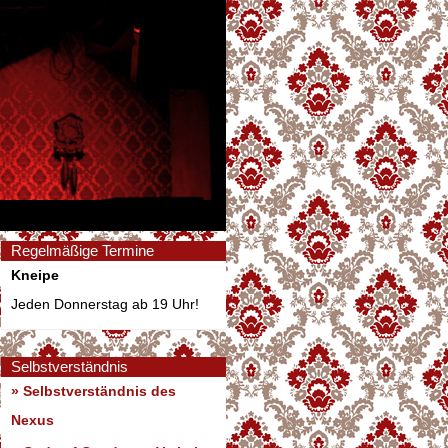
Regelmäßige Termine
Kneipe
Jeden Donnerstag ab 19 Uhr!
Selbstverständnis
» Selbstverständnis des
Nexus