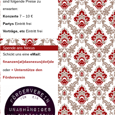
sind folgende Preise zu
erwarten:
Konzerte
7 – 10 €
Partys
Eintritt frei
Vorträge, etc
Eintritt frei
Spende ans Nexus
Schickt uns eine
eMail:
finanzen(at)dasnexus(dot)de
oder
» Unterstütze den
Förderverein