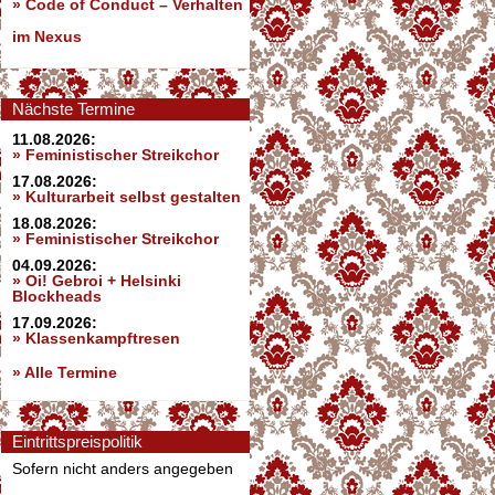
»
Code of Conduct – Verhalten
im Nexus
Nächste Termine
11.08.2026:
» Feministischer Streikchor
17.08.2026:
» Kulturarbeit selbst gestalten
18.08.2026:
» Feministischer Streikchor
04.09.2026:
» Oi! Gebroi + Helsinki
Blockheads
17.09.2026:
» Klassenkampftresen
» Alle Termine
Eintrittspreispolitik
Sofern nicht anders angegeben