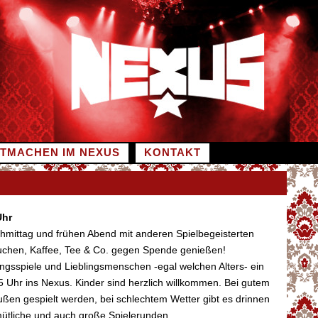
ITMACHEN IM NEXUS
KONTAKT
Uhr
mittag und frühen Abend mit anderen Spielbegeisterten
uchen, Kaffee, Tee & Co. gegen Spende genießen!
ingsspiele und Lieblingsmenschen -egal welchen Alters- ein
 Uhr ins Nexus. Kinder sind herzlich willkommen. Bei gutem
ßen gespielt werden, bei schlechtem Wetter gibt es drinnen
emütliche und auch große Spielerunden.