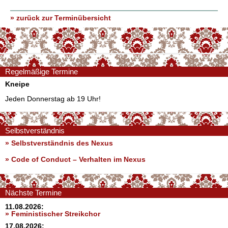
» zurück zur Terminübersicht
Regelmäßige Termine
Kneipe
Jeden Donnerstag ab 19 Uhr!
Selbstverständnis
» Selbstverständnis des Nexus
»
Code of Conduct – Verhalten im Nexus
Nächste Termine
11.08.2026:
» Feministischer Streikchor
17.08.2026: