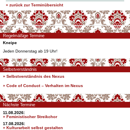
» zurück zur Terminübersicht
Regelmäßige Termine
Kneipe
Jeden Donnerstag ab 19 Uhr!
Selbstverständnis
» Selbstverständnis des Nexus
»
Code of Conduct – Verhalten im Nexus
Nächste Termine
11.08.2026:
» Feministischer Streikchor
17.08.2026:
» Kulturarbeit selbst gestalten