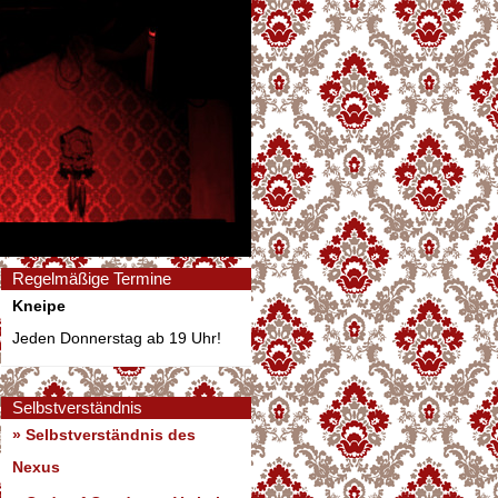
Regelmäßige Termine
Kneipe
Jeden Donnerstag ab 19 Uhr!
Selbstverständnis
» Selbstverständnis des
Nexus