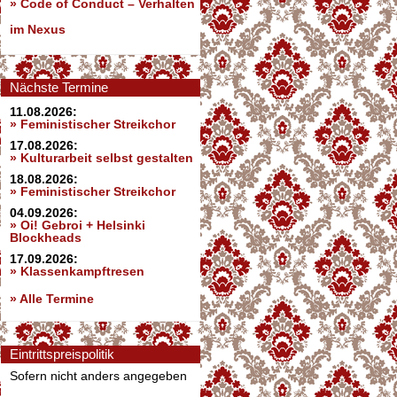
»
Code of Conduct – Verhalten
im Nexus
Nächste Termine
11.08.2026:
» Feministischer Streikchor
17.08.2026:
» Kulturarbeit selbst gestalten
18.08.2026:
» Feministischer Streikchor
04.09.2026:
» Oi! Gebroi + Helsinki
Blockheads
17.09.2026:
» Klassenkampftresen
» Alle Termine
Eintrittspreispolitik
Sofern nicht anders angegeben