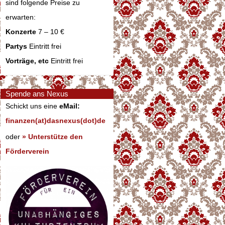
sind folgende Preise zu
erwarten:
Konzerte
7 – 10 €
Partys
Eintritt frei
Vorträge, etc
Eintritt frei
Spende ans Nexus
Schickt uns eine
eMail:
finanzen(at)dasnexus(dot)de
oder
» Unterstütze den
Förderverein