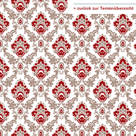
» zurück zur Terminübersicht