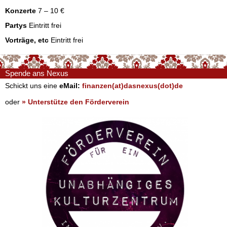
Konzerte
7 – 10 €
Partys
Eintritt frei
Vorträge, etc
Eintritt frei
Spende ans Nexus
Schickt uns eine
eMail:
finanzen(at)dasnexus(dot)de
oder
» Unterstütze den Förderverein