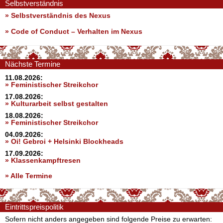
Selbstverständnis
» Selbstverständnis des Nexus
»
Code of Conduct – Verhalten im Nexus
Nächste Termine
11.08.2026:
» Feministischer Streikchor
17.08.2026:
» Kulturarbeit selbst gestalten
18.08.2026:
» Feministischer Streikchor
04.09.2026:
» Oi! Gebroi + Helsinki Blockheads
17.09.2026:
» Klassenkampftresen
» Alle Termine
Eintrittspreispolitik
Sofern nicht anders angegeben sind folgende Preise zu erwarten: