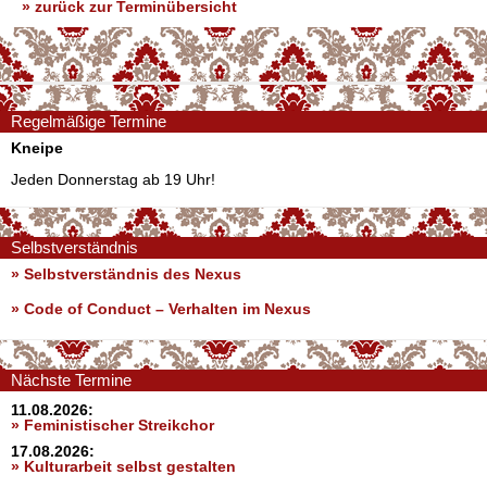
» zurück zur Terminübersicht
Regelmäßige Termine
Kneipe
Jeden Donnerstag ab 19 Uhr!
Selbstverständnis
» Selbstverständnis des Nexus
»
Code of Conduct – Verhalten im Nexus
Nächste Termine
11.08.2026:
» Feministischer Streikchor
17.08.2026:
» Kulturarbeit selbst gestalten