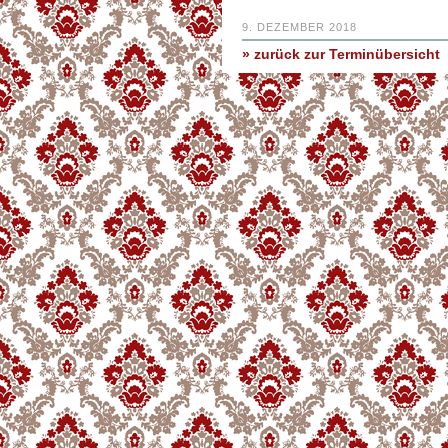
9. DEZEMBER 2018
» zurück zur Terminübersicht