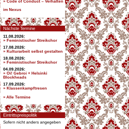
»
Code of Conduct – Verhalten
im Nexus
Nächste Termine
11.08.2026:
» Feministischer Streikchor
17.08.2026:
» Kulturarbeit selbst gestalten
18.08.2026:
» Feministischer Streikchor
04.09.2026:
» Oi! Gebroi + Helsinki
Blockheads
17.09.2026:
» Klassenkampftresen
» Alle Termine
Eintrittspreispolitik
Sofern nicht anders angegeben