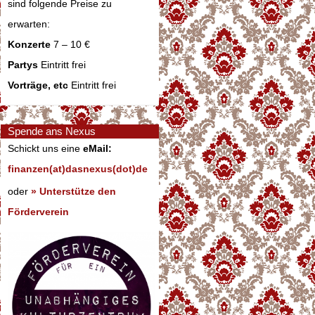
sind folgende Preise zu
erwarten:
Konzerte
7 – 10 €
Partys
Eintritt frei
Vorträge, etc
Eintritt frei
Spende ans Nexus
Schickt uns eine
eMail:
finanzen(at)dasnexus(dot)de
oder
» Unterstütze den
Förderverein