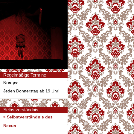
Regelmäßige Termine
Kneipe
Jeden Donnerstag ab 19 Uhr!
Selbstverständnis
» Selbstverständnis des
Nexus