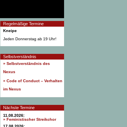
Regelmäßige Termine
Kneipe
Jeden Donnerstag ab 19 Uhr!
Selbstverständnis
» Selbstverständnis des
Nexus
»
Code of Conduct – Verhalten
im Nexus
Nächste Termine
11.08.2026:
» Feministischer Streikchor
17.08.2026: