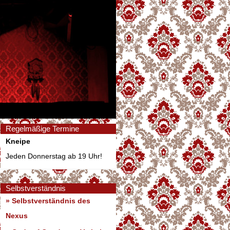
Regelmäßige Termine
Kneipe
Jeden Donnerstag ab 19 Uhr!
Selbstverständnis
» Selbstverständnis des
Nexus