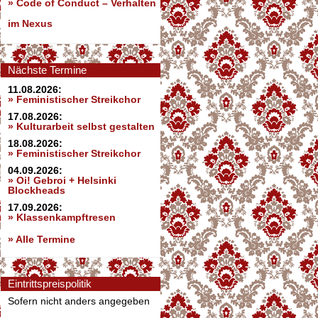
»
Code of Conduct – Verhalten
im Nexus
Nächste Termine
11.08.2026:
» Feministischer Streikchor
17.08.2026:
» Kulturarbeit selbst gestalten
18.08.2026:
» Feministischer Streikchor
04.09.2026:
» Oi! Gebroi + Helsinki
Blockheads
17.09.2026:
» Klassenkampftresen
» Alle Termine
Eintrittspreispolitik
Sofern nicht anders angegeben