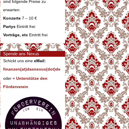
sind folgende Preise zu
erwarten:
Konzerte
7 – 10 €
Partys
Eintritt frei
Vorträge, etc
Eintritt frei
Spende ans Nexus
Schickt uns eine
eMail:
finanzen(at)dasnexus(dot)de
oder
» Unterstütze den
Förderverein