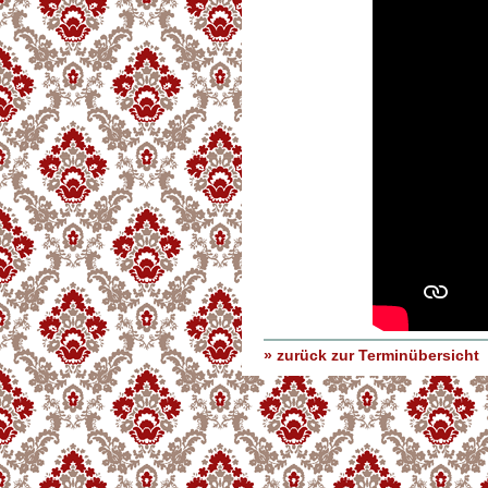
» zurück zur Terminübersicht