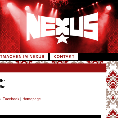
ITMACHEN IM NEXUS
KONTAKT
Uhr
Uhr
s:
Facebook
|
Homepage