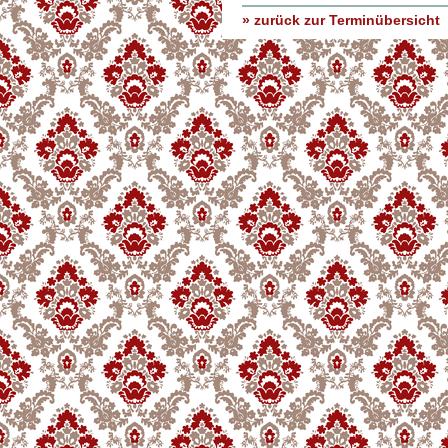
» zurück zur Terminübersicht