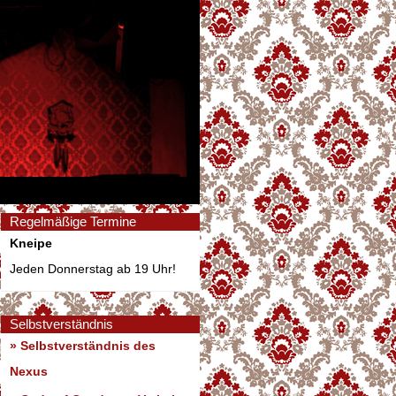
Regelmäßige Termine
Kneipe
Jeden Donnerstag ab 19 Uhr!
Selbstverständnis
» Selbstverständnis des
Nexus