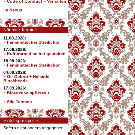
»
Code of Conduct – Verhalten
im Nexus
Nächste Termine
11.08.2026:
» Feministischer Streikchor
17.08.2026:
» Kulturarbeit selbst gestalten
18.08.2026:
» Feministischer Streikchor
04.09.2026:
» Oi! Gebroi + Helsinki
Blockheads
17.09.2026:
» Klassenkampftresen
» Alle Termine
Eintrittspreispolitik
Sofern nicht anders angegeben