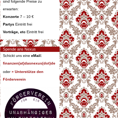
sind folgende Preise zu
erwarten:
Konzerte
7 – 10 €
Partys
Eintritt frei
Vorträge, etc
Eintritt frei
Spende ans Nexus
Schickt uns eine
eMail:
finanzen(at)dasnexus(dot)de
oder
» Unterstütze den
Förderverein