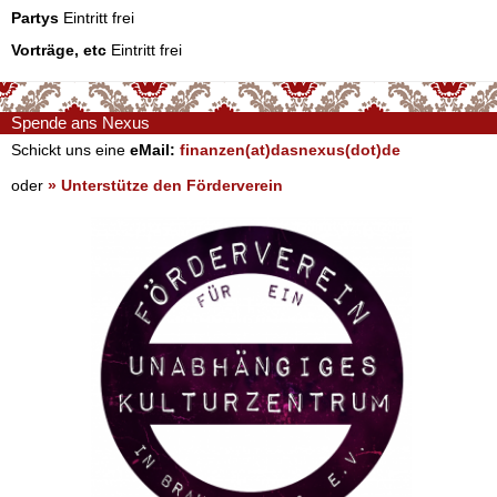
Partys
Eintritt frei
Vorträge, etc
Eintritt frei
Spende ans Nexus
Schickt uns eine
eMail:
finanzen(at)dasnexus(dot)de
oder
» Unterstütze den Förderverein