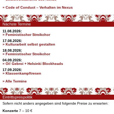
»
Code of Conduct – Verhalten im Nexus
Nächste Termine
11.08.2026:
» Feministischer Streikchor
17.08.2026:
» Kulturarbeit selbst gestalten
18.08.2026:
» Feministischer Streikchor
04.09.2026:
» Oi! Gebroi + Helsinki Blockheads
17.09.2026:
» Klassenkampftresen
» Alle Termine
Eintrittspreispolitik
Sofern nicht anders angegeben sind folgende Preise zu erwarten:
Konzerte
7 – 10 €