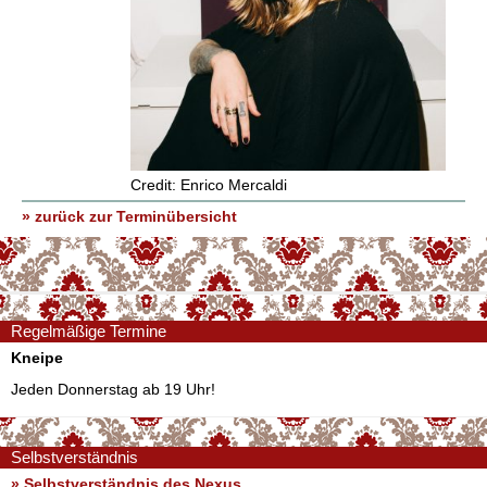
Credit: Enrico Mercaldi
» zurück zur Terminübersicht
Regelmäßige Termine
Kneipe
Jeden Donnerstag ab 19 Uhr!
Selbstverständnis
» Selbstverständnis des Nexus