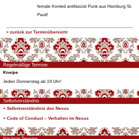
female fronted antifascist Punk aus Hamburg St.
Pauli!
» zurück zur Terminübersicht
Regelmäßige Termine
Kneipe
Jeden Donnerstag ab 19 Uhr!
Selbstverständnis
» Selbstverständnis des Nexus
»
Code of Conduct – Verhalten im Nexus
Nächste Termine