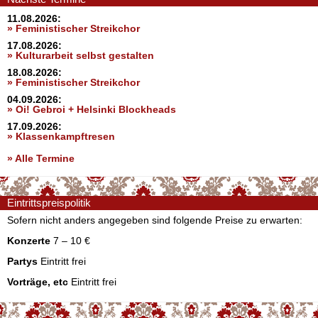
11.08.2026:
» Feministischer Streikchor
17.08.2026:
» Kulturarbeit selbst gestalten
18.08.2026:
» Feministischer Streikchor
04.09.2026:
» Oi! Gebroi + Helsinki Blockheads
17.09.2026:
» Klassenkampftresen
» Alle Termine
Eintrittspreispolitik
Sofern nicht anders angegeben sind folgende Preise zu erwarten:
Konzerte
7 – 10 €
Partys
Eintritt frei
Vorträge, etc
Eintritt frei