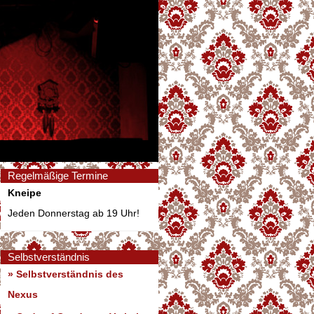
Regelmäßige Termine
Kneipe
Jeden Donnerstag ab 19 Uhr!
Selbstverständnis
» Selbstverständnis des
Nexus