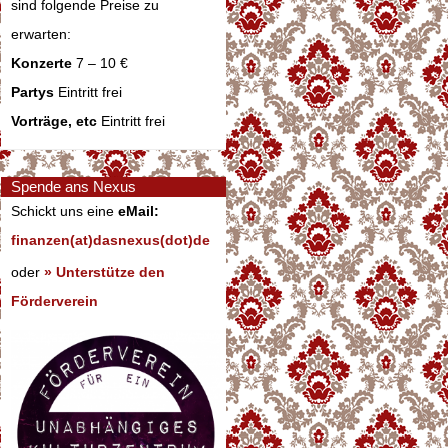
sind folgende Preise zu
erwarten:
Konzerte
7 – 10 €
Partys
Eintritt frei
Vorträge, etc
Eintritt frei
Spende ans Nexus
Schickt uns eine
eMail:
finanzen(at)dasnexus(dot)de
oder
» Unterstütze den
Förderverein