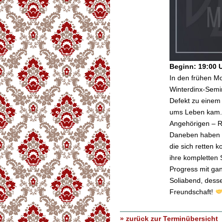
Beginn: 19:00 
In den frühen M
Winterdinx-Semi
Defekt zu einem
ums Leben kam. 
Angehörigen – R
Daneben haben a
die sich retten k
ihre kompletten
Progress mit gan
Soliabend, dess
Freundschaft!
» zurück zur Terminübersicht