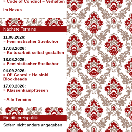
»
Code of Conduct – Verhalten
im Nexus
Nächste Termine
11.08.2026:
» Feministischer Streikchor
17.08.2026:
» Kulturarbeit selbst gestalten
18.08.2026:
» Feministischer Streikchor
04.09.2026:
» Oi! Gebroi + Helsinki
Blockheads
17.09.2026:
» Klassenkampftresen
» Alle Termine
Eintrittspreispolitik
Sofern nicht anders angegeben