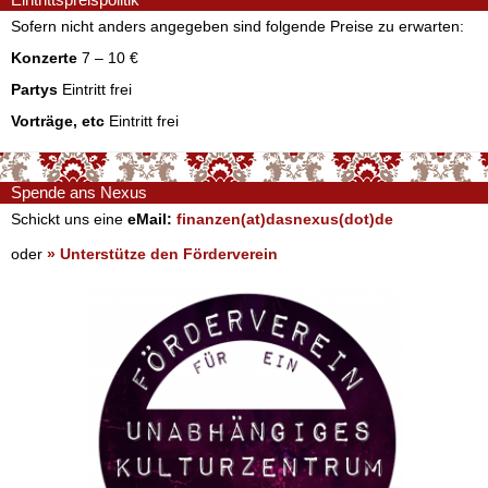
Sofern nicht anders angegeben sind folgende Preise zu erwarten:
Konzerte
7 – 10 €
Partys
Eintritt frei
Vorträge, etc
Eintritt frei
Spende ans Nexus
Schickt uns eine
eMail:
finanzen(at)dasnexus(dot)de
oder
» Unterstütze den Förderverein