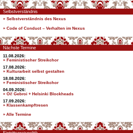
Selbstverständnis
» Selbstverständnis des Nexus
»
Code of Conduct – Verhalten im Nexus
Nächste Termine
11.08.2026:
» Feministischer Streikchor
17.08.2026:
» Kulturarbeit selbst gestalten
18.08.2026:
» Feministischer Streikchor
04.09.2026:
» Oi! Gebroi + Helsinki Blockheads
17.09.2026:
» Klassenkampftresen
» Alle Termine
Eintrittspreispolitik