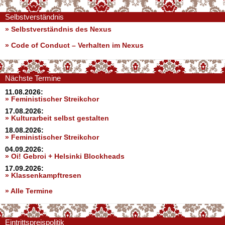
Selbstverständnis
» Selbstverständnis des Nexus
»
Code of Conduct – Verhalten im Nexus
Nächste Termine
11.08.2026:
» Feministischer Streikchor
17.08.2026:
» Kulturarbeit selbst gestalten
18.08.2026:
» Feministischer Streikchor
04.09.2026:
» Oi! Gebroi + Helsinki Blockheads
17.09.2026:
» Klassenkampftresen
» Alle Termine
Eintrittspreispolitik