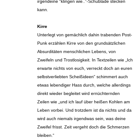
irgendeine “klingen wie..”-Schublade stecken
kann.
Kirre
Unterlegt von gemächlich dahin trabenden Post-
Punk erzählen Kirre von den grundsätzlichen
Absurditäten menschlichen Lebens, von
Zweifeln und Trostlosigkeit. In Textzeilen wie „Ich
erwarte nichts von euch, verreckt doch an euren
selbstverliebten Scheißideen“ schimmert auch
etwas lebendiger Hass durch, welche allerdings
direkt wieder begleitet wird ernüchternden
Zeilen wie „und ich lauf über heißen Kohlen am
Leben vorbei. Und trotzdem ist da nichts und da
wird auch niemals irgendwas sein, was deine
Zweifel frisst. Zeit vergeht doch die Schmerzen
bleiben.“