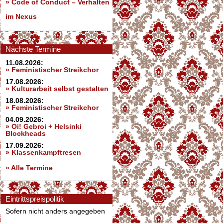
»
Code of Conduct – Verhalten
im Nexus
Nächste Termine
11.08.2026:
» Feministischer Streikchor
17.08.2026:
» Kulturarbeit selbst gestalten
18.08.2026:
» Feministischer Streikchor
04.09.2026:
» Oi! Gebroi + Helsinki
Blockheads
17.09.2026:
» Klassenkampftresen
» Alle Termine
Eintrittspreispolitik
Sofern nicht anders angegeben