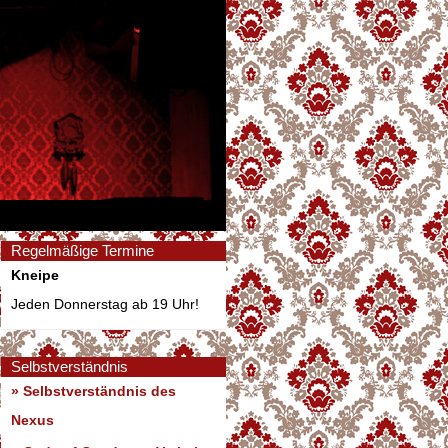
Regelmäßige Termine
Kneipe
Jeden Donnerstag ab 19 Uhr!
Selbstverständnis
» Selbstverständnis des
Nexus