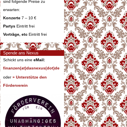
sind folgende Preise zu
erwarten:
Konzerte
7 – 10 €
Partys
Eintritt frei
Vorträge, etc
Eintritt frei
Spende ans Nexus
Schickt uns eine
eMail:
finanzen(at)dasnexus(dot)de
oder
» Unterstütze den
Förderverein