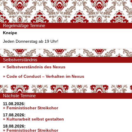
Regelmäßige Termine
Kneipe
Jeden Donnerstag ab 19 Uhr!
Selbstverständnis
» Selbstverständnis des Nexus
»
Code of Conduct – Verhalten im Nexus
Nächste Termine
11.08.2026:
» Feministischer Streikchor
17.08.2026:
» Kulturarbeit selbst gestalten
18.08.2026:
» Feministischer Streikchor