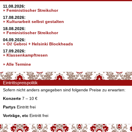
11.08.2026:
» Feministischer Streikchor
17.08.2026:
» Kulturarbeit selbst gestalten
18.08.2026:
» Feministischer Streikchor
04.09.2026:
» Oi! Gebroi + Helsinki Blockheads
17.09.2026:
» Klassenkampftresen
» Alle Termine
Eintrittspreispolitik
Sofern nicht anders angegeben sind folgende Preise zu erwarten:
Konzerte
7 – 10 €
Partys
Eintritt frei
Vorträge, etc
Eintritt frei