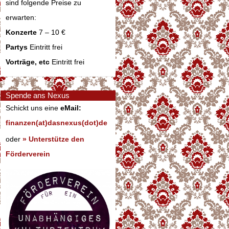
sind folgende Preise zu
erwarten:
Konzerte
7 – 10 €
Partys
Eintritt frei
Vorträge, etc
Eintritt frei
Spende ans Nexus
Schickt uns eine
eMail:
finanzen(at)dasnexus(dot)de
oder
» Unterstütze den
Förderverein