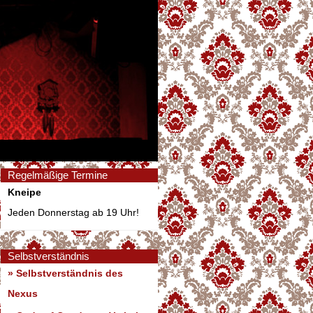
Regelmäßige Termine
Kneipe
Jeden Donnerstag ab 19 Uhr!
Selbstverständnis
» Selbstverständnis des
Nexus