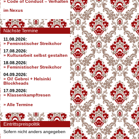
»
Code of Conduct – Verhalten
im Nexus
Nächste Termine
11.08.2026:
» Feministischer Streikchor
17.08.2026:
» Kulturarbeit selbst gestalten
18.08.2026:
» Feministischer Streikchor
04.09.2026:
» Oi! Gebroi + Helsinki
Blockheads
17.09.2026:
» Klassenkampftresen
» Alle Termine
Eintrittspreispolitik
Sofern nicht anders angegeben