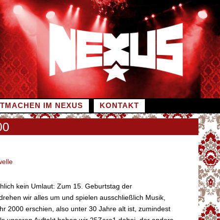
ITMACHEN IM NEXUS
KONTAKT
00
elle
ächlich kein Umlaut: Zum 15. Geburtstag der
drehen wir alles um und spielen ausschließlich Musik,
r 2000 erschien, also unter 30 Jahre alt ist, zumindest