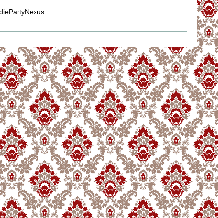
diePartyNexus