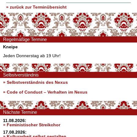
» zurück zur Terminübersicht
Regelmäßige Termine
Kneipe
Jeden Donnerstag ab 19 Uhr!
Selbstverständnis
» Selbstverständnis des Nexus
»
Code of Conduct – Verhalten im Nexus
Nächste Termine
11.08.2026:
» Feministischer Streikchor
17.08.2026:
» Kulturarbeit selbst gestalten