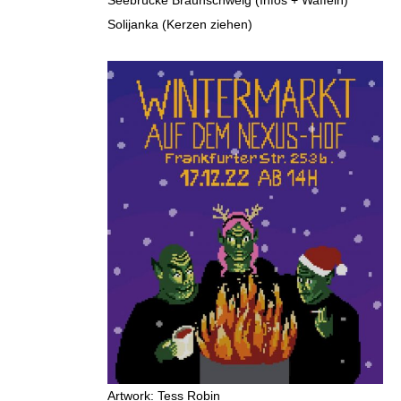
Seebrücke Braunschweig (Infos + Waffeln)
Solijanka (Kerzen ziehen)
Artwork: Tess Robin