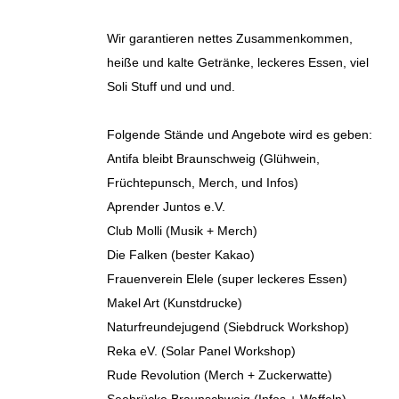
Wir garantieren nettes Zusammenkommen,
heiße und kalte Getränke, leckeres Essen, viel
Soli Stuff und und und.
Folgende Stände und Angebote wird es geben:
Antifa bleibt Braunschweig (Glühwein,
Früchtepunsch, Merch, und Infos)
Aprender Juntos e.V.
Club Molli (Musik + Merch)
Die Falken (bester Kakao)
Frauenverein Elele (super leckeres Essen)
Makel Art (Kunstdrucke)
Naturfreundejugend (Siebdruck Workshop)
Reka eV. (Solar Panel Workshop)
Rude Revolution (Merch + Zuckerwatte)