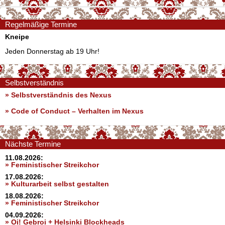
Regelmäßige Termine
Kneipe
Jeden Donnerstag ab 19 Uhr!
Selbstverständnis
» Selbstverständnis des Nexus
»
Code of Conduct – Verhalten im Nexus
Nächste Termine
11.08.2026:
» Feministischer Streikchor
17.08.2026:
» Kulturarbeit selbst gestalten
18.08.2026:
» Feministischer Streikchor
04.09.2026:
» Oi! Gebroi + Helsinki Blockheads