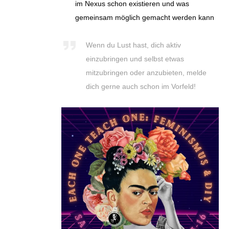
im Nexus schon existieren und was
gemeinsam möglich gemacht werden kann
Wenn du Lust hast, dich aktiv
einzubringen und selbst etwas
mitzubringen oder anzubieten, melde
dich gerne auch schon im Vorfeld!