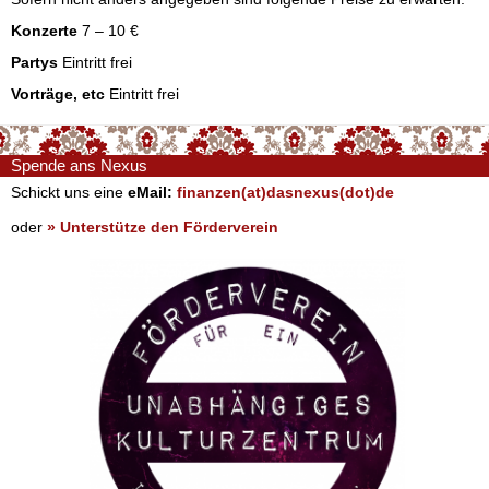
Konzerte
7 – 10 €
Partys
Eintritt frei
Vorträge, etc
Eintritt frei
Spende ans Nexus
Schickt uns eine
eMail:
finanzen(at)dasnexus(dot)de
oder
» Unterstütze den Förderverein