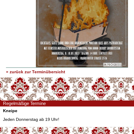
» zurück zur Terminübersicht
Regelmäßige Termine
Kneipe
Jeden Donnerstag ab 19 Uhr!