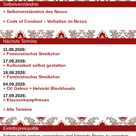
Selbstverständnis
» Selbstverständnis des Nexus
»
Code of Conduct – Verhalten im Nexus
Nächste Termine
11.08.2026:
» Feministischer Streikchor
17.08.2026:
» Kulturarbeit selbst gestalten
18.08.2026:
» Feministischer Streikchor
04.09.2026:
» Oi! Gebroi + Helsinki Blockheads
17.09.2026:
» Klassenkampftresen
» Alle Termine
Eintrittspreispolitik
Sofern nicht anders angegeben sind folgende Preise zu erwarten: