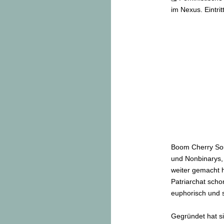
im Nexus. Eintritt
Boom Cherry Sou
und Nonbinarys, 
weiter gemacht 
Patriarchat scho
euphorisch und so
Gegründet hat si