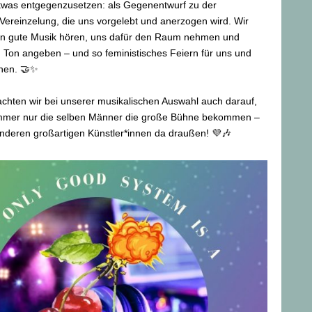
twas entgegenzusetzen: als Gegenentwurf zu der
ereinzelung, die uns vorgelebt und anerzogen wird. Wir
n gute Musik hören, uns dafür den Raum nehmen und
 Ton angeben – und so feministisches Feiern für uns und
hen. 🤝✨
chten wir bei unserer musikalischen Auswahl auch darauf,
immer nur die selben Männer die große Bühne bekommen –
anderen großartigen Künstler*innen da draußen! 💜🎶