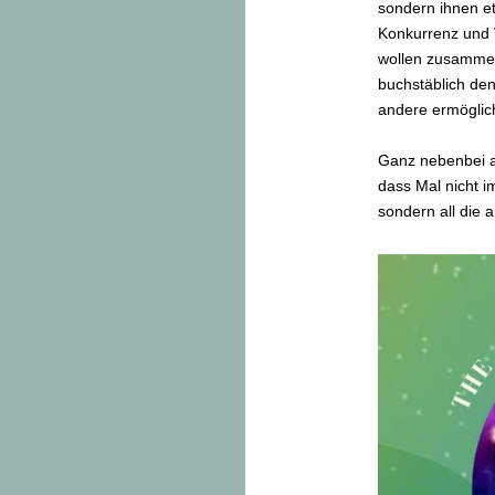
sondern ihnen e
Konkurrenz und V
wollen zusamme
buchstäblich den
andere ermöglic
Ganz nebenbei a
dass Mal nicht 
sondern all die 