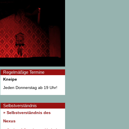
Regelmäßige Termine
Kneipe
Jeden Donnerstag ab 19 Uhr!
Selbstverständnis
» Selbstverständnis des
Nexus