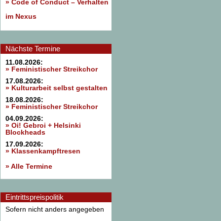
»
Code of Conduct – Verhalten
im Nexus
Nächste Termine
11.08.2026:
» Feministischer Streikchor
17.08.2026:
» Kulturarbeit selbst gestalten
18.08.2026:
» Feministischer Streikchor
04.09.2026:
» Oi! Gebroi + Helsinki
Blockheads
17.09.2026:
» Klassenkampftresen
» Alle Termine
Eintrittspreispolitik
Sofern nicht anders angegeben