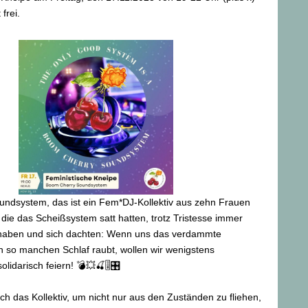
 frei.
ndsystem, das ist ein Fem*DJ-Kollektiv aus zehn Frauen
die das Scheißsystem satt hatten, trotz Tristesse immer
haben und sich dachten: Wenn uns das verdammte
n so manchen Schlaf raubt, wollen wir wenigstens
lidarisch feiern! 💣💥🍒🎚️🎛️
ch das Kollektiv, um nicht nur aus den Zuständen zu fliehen,