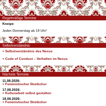
Regelmäßige Termine
Kneipe
Jeden Donnerstag ab 19 Uhr!
Selbstverständnis
» Selbstverständnis des Nexus
»
Code of Conduct – Verhalten im Nexus
Nächste Termine
11.08.2026:
» Feministischer Streikchor
17.08.2026:
» Kulturarbeit selbst gestalten
18.08.2026:
» Feministischer Streikchor