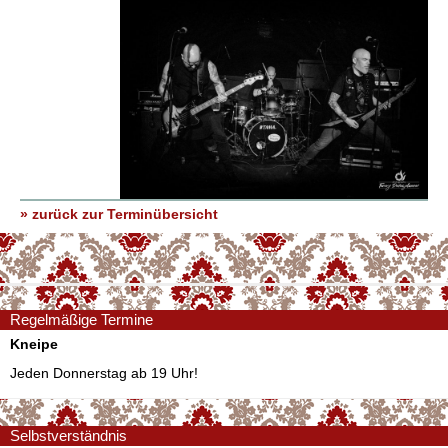
» zurück zur Terminübersicht
Regelmäßige Termine
Kneipe
Jeden Donnerstag ab 19 Uhr!
Selbstverständnis