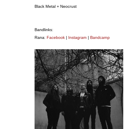
Black Metal + Neocrust
Bandlinks:
Rana:
Facebook
|
Instagram
|
Bandcamp