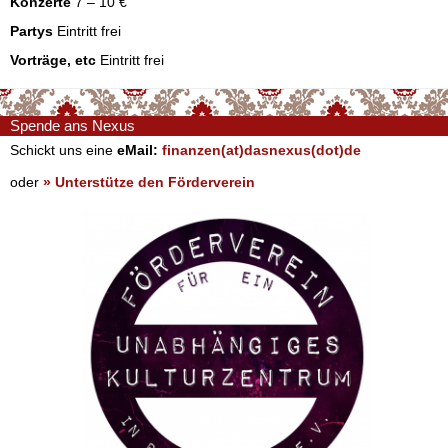
Konzerte
7 – 10 €
Partys
Eintritt frei
Vorträge, etc
Eintritt frei
Spende ans Nexus
Schickt uns eine
eMail:
finanzen(at)dasnexus(dot)de
oder
» Unterstütze den Förderverein