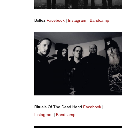
Beltez
Facebook
|
Instagram
|
Bandcamp
Rituals Of The Dead Hand
Facebook
|
Instagram
|
Bandcamp