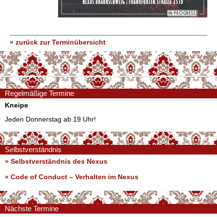
» zurück zur Terminübersicht
Regelmäßige Termine
Kneipe
Jeden Donnerstag ab 19 Uhr!
Selbstverständnis
» Selbstverständnis des Nexus
»
Code of Conduct – Verhalten im Nexus
Nächste Termine