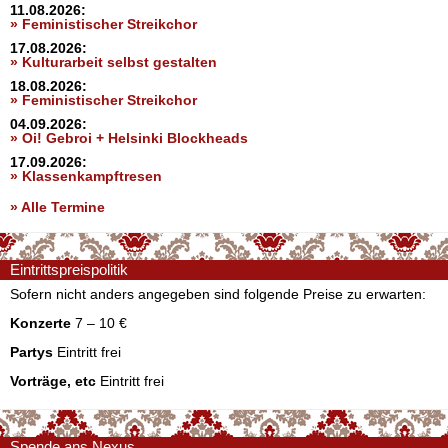
11.08.2026:
» Feministischer Streikchor
17.08.2026:
» Kulturarbeit selbst gestalten
18.08.2026:
» Feministischer Streikchor
04.09.2026:
» Oi! Gebroi + Helsinki Blockheads
17.09.2026:
» Klassenkampftresen
» Alle Termine
Eintrittspreispolitik
Sofern nicht anders angegeben sind folgende Preise zu erwarten:
Konzerte
7 – 10 €
Partys
Eintritt frei
Vorträge, etc
Eintritt frei
Spende ans Nexus