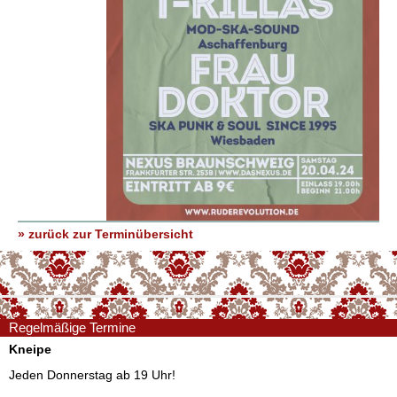
» zurück zur Terminübersicht
Regelmäßige Termine
Kneipe
Jeden Donnerstag ab 19 Uhr!