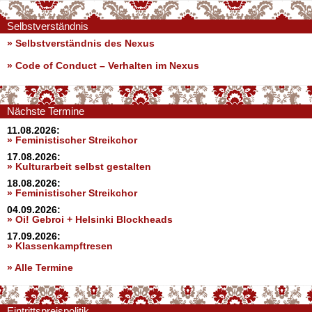
Selbstverständnis
» Selbstverständnis des Nexus
»
Code of Conduct – Verhalten im Nexus
Nächste Termine
11.08.2026:
» Feministischer Streikchor
17.08.2026:
» Kulturarbeit selbst gestalten
18.08.2026:
» Feministischer Streikchor
04.09.2026:
» Oi! Gebroi + Helsinki Blockheads
17.09.2026:
» Klassenkampftresen
» Alle Termine
Eintrittspreispolitik