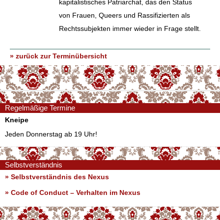
kapitalistisches Patriarchat, das den Status
von Frauen, Queers und Rassifizierten als
Rechtssubjekten immer wieder in Frage stellt.
» zurück zur Terminübersicht
Regelmäßige Termine
Kneipe
Jeden Donnerstag ab 19 Uhr!
Selbstverständnis
» Selbstverständnis des Nexus
»
Code of Conduct – Verhalten im Nexus