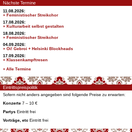
Nächste Termine
11.08.2026:
» Feministischer Streikchor
17.08.2026:
» Kulturarbeit selbst gestalten
18.08.2026:
» Feministischer Streikchor
04.09.2026:
» Oi! Gebroi + Helsinki Blockheads
17.09.2026:
» Klassenkampftresen
» Alle Termine
Eintrittspreispolitik
Sofern nicht anders angegeben sind folgende Preise zu erwarten:
Konzerte
7 – 10 €
Partys
Eintritt frei
Vorträge, etc
Eintritt frei