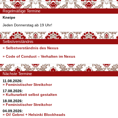
Regelmäßige Termine
Kneipe
Jeden Donnerstag ab 19 Uhr!
Selbstverständnis
» Selbstverständnis des Nexus
»
Code of Conduct – Verhalten im Nexus
Nächste Termine
11.08.2026:
» Feministischer Streikchor
17.08.2026:
» Kulturarbeit selbst gestalten
18.08.2026:
» Feministischer Streikchor
04.09.2026:
» Oi! Gebroi + Helsinki Blockheads