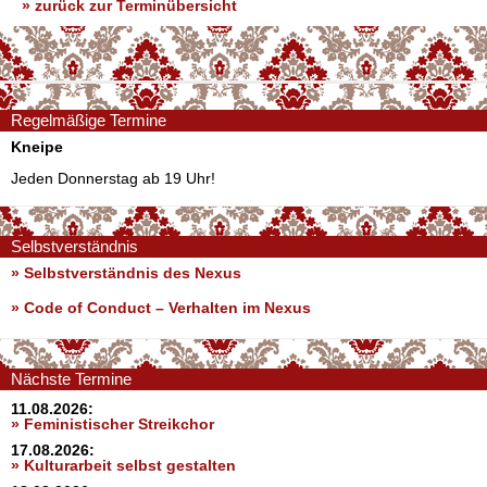
» zurück zur Terminübersicht
Regelmäßige Termine
Kneipe
Jeden Donnerstag ab 19 Uhr!
Selbstverständnis
» Selbstverständnis des Nexus
»
Code of Conduct – Verhalten im Nexus
Nächste Termine
11.08.2026:
» Feministischer Streikchor
17.08.2026:
» Kulturarbeit selbst gestalten